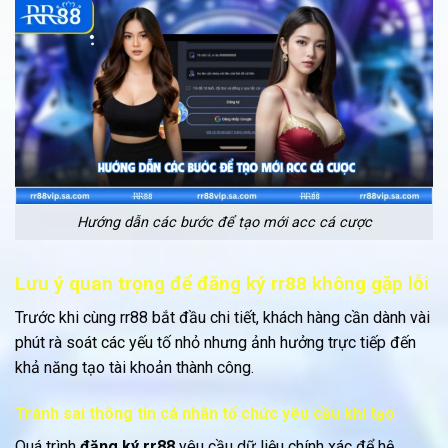
Hướng dẫn các bước để tạo mới acc cá cược
Lưu ý quan trọng để đăng ký rr88 không gặp lỗi
Trước khi cùng rr88 bắt đầu chi tiết, khách hàng cần dành vài
phút rà soát các yếu tố nhỏ nhưng ảnh hưởng trực tiếp đến
khả năng tạo tài khoản thành công.
Tránh sai thông tin cá nhân tổ chức yêu cầu khi tạo
Quá trình
đăng ký rr88
yêu cầu dữ liệu chính xác để hệ