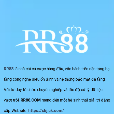
RR88
là nhà cái cá cược hàng đầu, vận hành trên nền tảng hạ
tầng công nghệ siêu ổn định và hệ thống bảo mật đa tầng.
Với tư duy tổ chức chuyên nghiệp và tốc độ xử lý dữ liệu
vượt trội,
RR88.COM
mang đến một hệ sinh thái giải trí đẳng
cấp Website:
https://skj.uk.com/