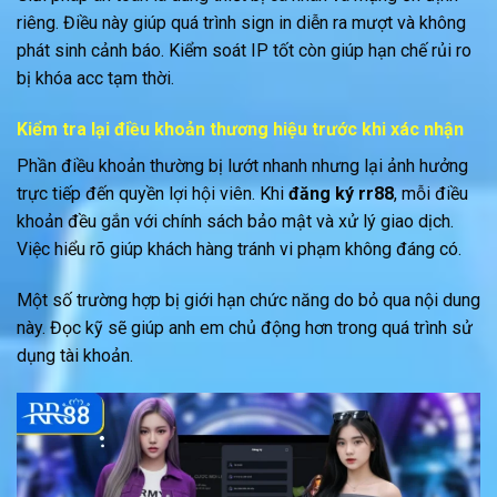
riêng. Điều này giúp quá trình sign in diễn ra mượt và không
phát sinh cảnh báo. Kiểm soát IP tốt còn giúp hạn chế rủi ro
bị khóa acc tạm thời.
Kiểm tra lại điều khoản thương hiệu trước khi xác nhận
Phần điều khoản thường bị lướt nhanh nhưng lại ảnh hưởng
trực tiếp đến quyền lợi hội viên. Khi
đăng ký rr88
, mỗi điều
khoản đều gắn với chính sách bảo mật và xử lý giao dịch.
Việc hiểu rõ giúp khách hàng tránh vi phạm không đáng có.
Một số trường hợp bị giới hạn chức năng do bỏ qua nội dung
này. Đọc kỹ sẽ giúp anh em chủ động hơn trong quá trình sử
dụng tài khoản.