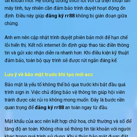
tài khoản mới. Hệ thống tương thích tốt với cả điện thoại lẫn
máy tính, tuy nhiên cần đảm bảo trình duyệt hoạt động ổn
định. Điều này giúp
đăng ký rr88
không bị gián đoạn giữa
chừng.
Anh em nên cập nhật trình duyệt phiên bản mới để hạn chế
lỗi hiển thị. Kết nối internet ổn định giúp thao tác điền thông
tin và gửi xác nhận diễn ra nhanh hơn. Khi điều kiện kỹ thuật
đảm bảo, toàn bộ quy trình sẽ được rút ngắn đáng kể.
Lưu ý về bảo mật trước khi tạo mới acc
Bảo mật là yếu tố không thể bỏ qua trước khi bắt đầu quá
trình sign in. Việc chủ động bảo vệ thông tin giúp hội viên
tránh được các rủi ro không mong muốn. Đây là bước nền
quan trọng để
đăng ký rr88
an toàn ngay từ đầu.
Mật khẩu của acc nên kết hợp chữ hoa, chữ thường và số để
tăng độ an toàn. Không chia sẻ thông tin tài khoản với người
khác trong quá trình sử dụng. Khi ý thức bảo mật được đặt