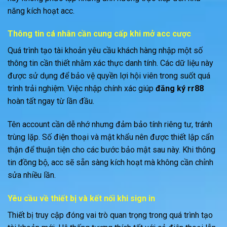
năng kích hoạt acc.
Thông tin cá nhân cần cung cấp khi mở acc cược
Quá trình tạo tài khoản yêu cầu khách hàng nhập một số
thông tin cần thiết nhằm xác thực danh tính. Các dữ liệu này
được sử dụng để bảo vệ quyền lợi hội viên trong suốt quá
trình trải nghiệm. Việc nhập chính xác giúp
đăng ký rr88
hoàn tất ngay từ lần đầu.
Tên account cần dễ nhớ nhưng đảm bảo tính riêng tư, tránh
trùng lặp. Số điện thoại và mật khẩu nên được thiết lập cẩn
thận để thuận tiện cho các bước bảo mật sau này. Khi thông
tin đồng bộ, acc sẽ sẵn sàng kích hoạt mà không cần chỉnh
sửa nhiều lần.
Yêu cầu về thiết bị và kết nối khi sign in
Thiết bị truy cập đóng vai trò quan trọng trong quá trình tạo