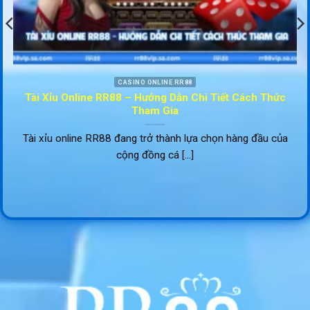
CASINO ONLINE RR88
Tài Xỉu Online RR88 – Hướng Dẫn Chi Tiết Cách Thức
Tham Gia
Tài xỉu online RR88 đang trở thành lựa chọn hàng đầu của
cộng đồng cá [...]