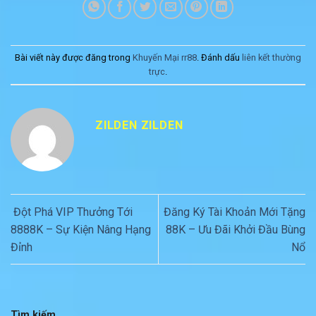
Bài viết này được đăng trong
Khuyến Mại rr88
. Đánh dấu
liên kết thường
trực
.
ZILDEN ZILDEN
Đột Phá VIP Thưởng Tới
Đăng Ký Tài Khoản Mới Tặng
8888K – Sự Kiện Nâng Hạng
88K – Ưu Đãi Khởi Đầu Bùng
Đỉnh
Nổ
Tìm kiếm