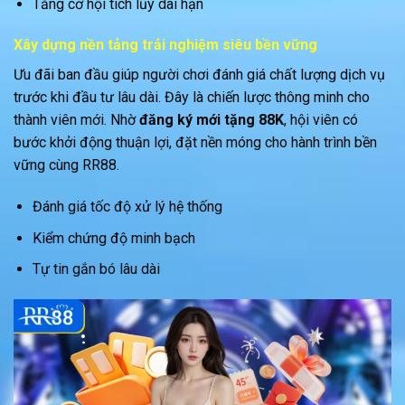
Tăng cơ hội tích lũy dài hạn
Xây dựng nền tảng trải nghiệm siêu bền vững
Ưu đãi ban đầu giúp người chơi đánh giá chất lượng dịch vụ
trước khi đầu tư lâu dài. Đây là chiến lược thông minh cho
thành viên mới. Nhờ
đăng ký mới tặng 88K
, hội viên có
bước khởi động thuận lợi, đặt nền móng cho hành trình bền
vững cùng RR88.
Đánh giá tốc độ xử lý hệ thống
Kiểm chứng độ minh bạch
Tự tin gắn bó lâu dài