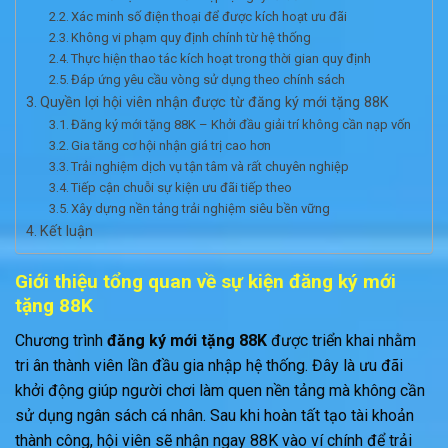
Xác minh số điện thoại để được kích hoạt ưu đãi
Không vi phạm quy định chính từ hệ thống
Thực hiện thao tác kích hoạt trong thời gian quy định
Đáp ứng yêu cầu vòng sử dụng theo chính sách
Quyền lợi hội viên nhận được từ đăng ký mới tặng 88K
Đăng ký mới tặng 88K – Khởi đầu giải trí không cần nạp vốn
Gia tăng cơ hội nhận giá trị cao hơn
Trải nghiệm dịch vụ tận tâm và rất chuyên nghiệp
Tiếp cận chuỗi sự kiện ưu đãi tiếp theo
Xây dựng nền tảng trải nghiệm siêu bền vững
Kết luận
Giới thiệu tổng quan về sự kiện đăng ký mới
tặng 88K
Chương trình
đăng ký mới tặng 88K
được triển khai nhằm
tri ân thành viên lần đầu gia nhập hệ thống. Đây là ưu đãi
khởi động giúp người chơi làm quen nền tảng mà không cần
sử dụng ngân sách cá nhân. Sau khi hoàn tất tạo tài khoản
thành công, hội viên sẽ nhận ngay 88K vào ví chính để trải