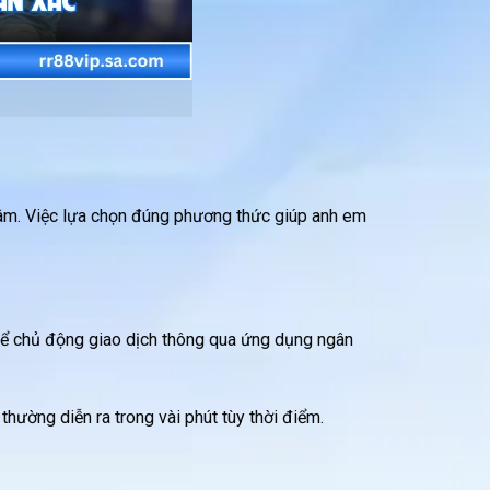
 tâm. Việc lựa chọn đúng phương thức giúp anh em
thể chủ động giao dịch thông qua ứng dụng ngân
hường diễn ra trong vài phút tùy thời điểm.