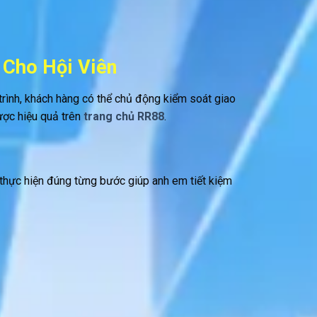
 Cho Hội Viên
 trình, khách hàng có thể chủ động kiểm soát giao
ược hiệu quả trên
trang chủ RR88
.
ệc thực hiện đúng từng bước giúp anh em tiết kiệm