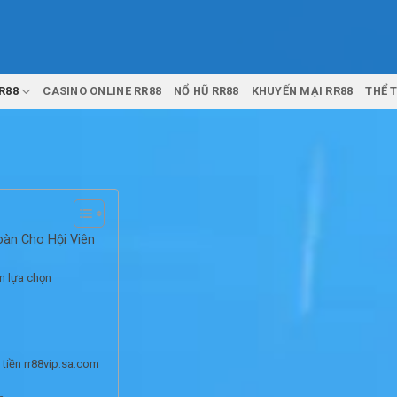
R88
CASINO ONLINE RR88
NỔ HŨ RR88
KHUYẾN MẠI RR88
THỂ 
àn Cho Hội Viên
ên lựa chọn
 tiền rr88vip.sa.com