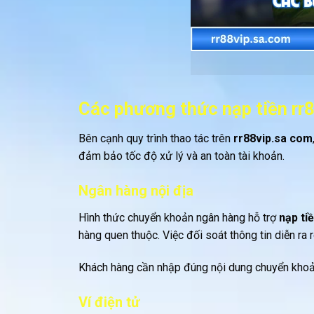
Các phương thức nạp tiền rr8
Bên cạnh quy trình thao tác trên
rr88vip.sa com
đảm bảo tốc độ xử lý và an toàn tài khoản.
Ngân hàng nội địa
Hình thức chuyển khoản ngân hàng hỗ trợ
nạp ti
hàng quen thuộc. Việc đối soát thông tin diễn ra 
Khách hàng cần nhập đúng nội dung chuyển khoản 
Ví điện tử