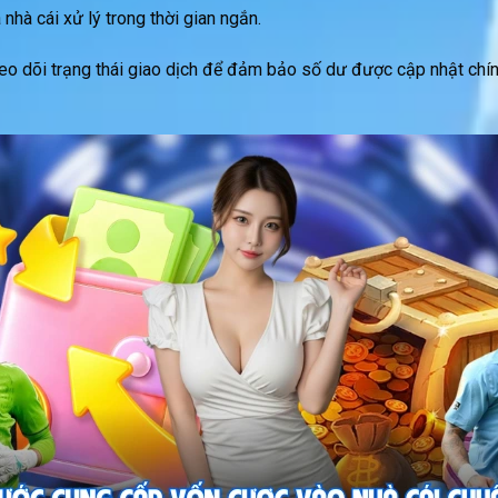
nhà cái xử lý trong thời gian ngắn.
heo dõi trạng thái giao dịch để đảm bảo số dư được cập nhật chính 