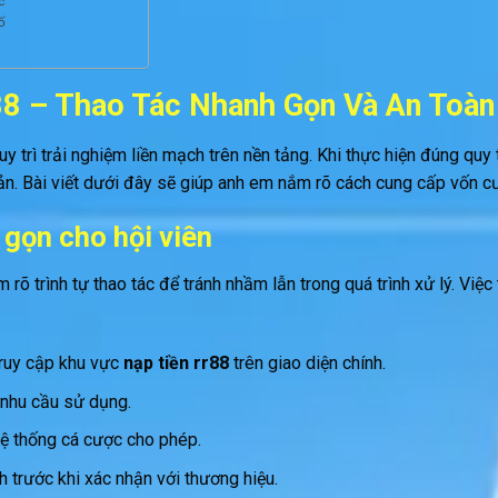
c
ố
8 – Thao Tác Nhanh Gọn Và An Toàn
uy trì trải nghiệm liền mạch trên nền tảng. Khi thực hiện đúng quy
oản. Bài viết dưới đây sẽ giúp anh em nắm rõ cách cung cấp vốn c
 gọn cho hội viên
 rõ trình tự thao tác để tránh nhầm lẫn trong quá trình xử lý. Vi
ruy cập khu vực
nạp tiền rr88
trên giao diện chính.
 nhu cầu sử dụng.
ệ thống cá cược cho phép.
ch trước khi xác nhận với thương hiệu.