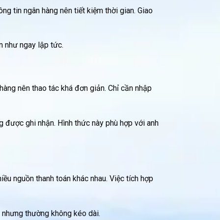
ng tin ngân hàng nên tiết kiệm thời gian. Giao
n như ngay lập tức.
hàng nên thao tác khá đơn giản. Chỉ cần nhập
ng được ghi nhận. Hình thức này phù hợp với anh
nhiều nguồn thanh toán khác nhau. Việc tích hợp
an nhưng thường không kéo dài.