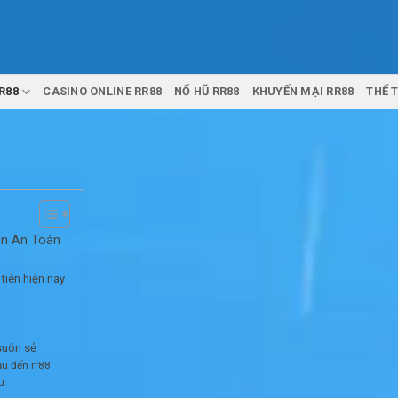
R88
CASINO ONLINE RR88
NỔ HŨ RR88
KHUYẾN MẠI RR88
THỂ 
ền An Toàn
tiên hiện nay
 suôn sẻ
cầu đến rr88
ệu