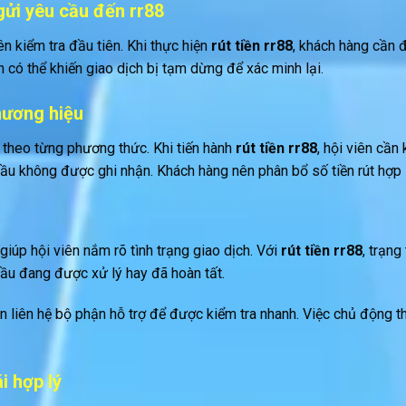
 gửi yêu cầu đến rr88
ên kiểm tra đầu tiên. Khi thực hiện
rút tiền rr88
, khách hàng cần 
n có thể khiến giao dịch bị tạm dừng để xác minh lại.
thương hiệu
theo từng phương thức. Khi tiến hành
rút tiền rr88
, hội viên cần
cầu không được ghi nhận. Khách hàng nên phân bổ số tiền rút hợp 
ý giúp hội viên nắm rõ tình trạng giao dịch. Với
rút tiền rr88
, trạng
cầu đang được xử lý hay đã hoàn tất.
n liên hệ bộ phận hỗ trợ để được kiểm tra nhanh. Việc chủ động t
i hợp lý