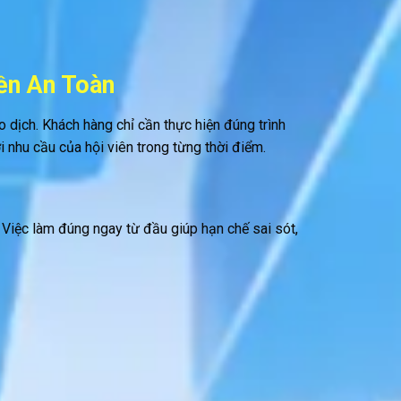
ền An Toàn
 dịch. Khách hàng chỉ cần thực hiện đúng trình
ới nhu cầu của hội viên trong từng thời điểm.
. Việc làm đúng ngay từ đầu giúp hạn chế sai sót,