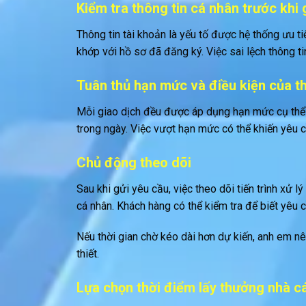
Kiểm tra thông tin cá nhân trước khi
Thông tin tài khoản là yếu tố được hệ thống ưu ti
khớp với hồ sơ đã đăng ký. Việc sai lệch thông ti
Tuân thủ hạn mức và điều kiện của 
Mỗi giao dịch đều được áp dụng hạn mức cụ thể 
trong ngày. Việc vượt hạn mức có thể khiến yêu 
Chủ động theo dõi
Sau khi gửi yêu cầu, việc theo dõi tiến trình xử l
cá nhân. Khách hàng có thể kiểm tra để biết yêu 
Nếu thời gian chờ kéo dài hơn dự kiến, anh em nê
thiết.
Lựa chọn thời điểm lấy thưởng nhà cá