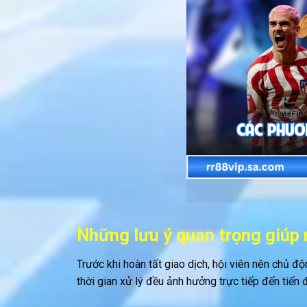
Những lưu ý quan trọng giúp r
Trước khi hoàn tất giao dịch, hội viên nên chủ 
thời gian xử lý đều ảnh hưởng trực tiếp đến tiến 