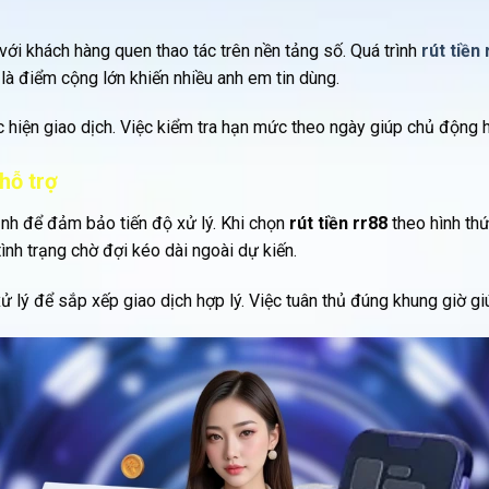
 với khách hàng quen thao tác trên nền tảng số. Quá trình
rút tiền
 là điểm cộng lớn khiến nhiều anh em tin dùng.
ực hiện giao dịch. Việc kiểm tra hạn mức theo ngày giúp chủ động
hỗ trợ
ịnh để đảm bảo tiến độ xử lý. Khi chọn
rút tiền rr88
theo hình thứ
tình trạng chờ đợi kéo dài ngoài dự kiến.
ử lý để sắp xếp giao dịch hợp lý. Việc tuân thủ đúng khung giờ gi