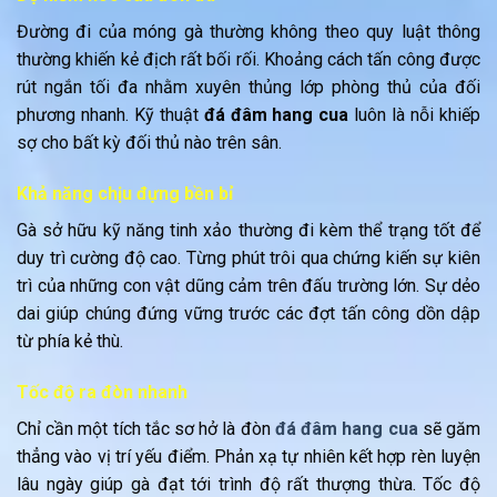
Đường đi của móng gà thường không theo quy luật thông
thường khiến kẻ địch rất bối rối. Khoảng cách tấn công được
rút ngắn tối đa nhằm xuyên thủng lớp phòng thủ của đối
phương nhanh. Kỹ thuật
đá đâm hang cua
luôn là nỗi khiếp
sợ cho bất kỳ đối thủ nào trên sân.
Khả năng chịu đựng bền bỉ
Gà sở hữu kỹ năng tinh xảo thường đi kèm thể trạng tốt để
duy trì cường độ cao. Từng phút trôi qua chứng kiến sự kiên
trì của những con vật dũng cảm trên đấu trường lớn. Sự dẻo
dai giúp chúng đứng vững trước các đợt tấn công dồn dập
từ phía kẻ thù.
Tốc độ ra đòn nhanh
Chỉ cần một tích tắc sơ hở là đòn
đá đâm hang cua
sẽ găm
thẳng vào vị trí yếu điểm. Phản xạ tự nhiên kết hợp rèn luyện
lâu ngày giúp gà đạt tới trình độ rất thượng thừa. Tốc độ