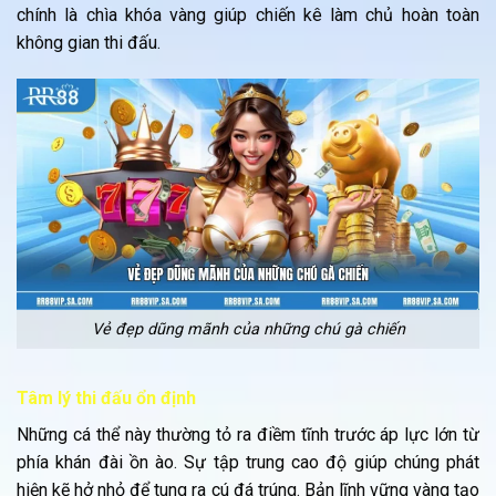
chính là chìa khóa vàng giúp chiến kê làm chủ hoàn toàn
không gian thi đấu.
Vẻ đẹp dũng mãnh của những chú gà chiến
Tâm lý thi đấu ổn định
Những cá thể này thường tỏ ra điềm tĩnh trước áp lực lớn từ
phía khán đài ồn ào. Sự tập trung cao độ giúp chúng phát
hiện kẽ hở nhỏ để tung ra cú đá trúng. Bản lĩnh vững vàng tạo