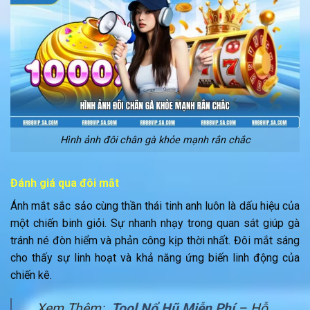
Hình ảnh đôi chân gà khỏe mạnh rắn chắc
Đánh giá qua đôi mắt
Ánh mắt sắc sảo cùng thần thái tinh anh luôn là dấu hiệu của
một chiến binh giỏi. Sự nhanh nhạy trong quan sát giúp gà
tránh né đòn hiểm và phản công kịp thời nhất. Đôi mắt sáng
cho thấy sự linh hoạt và khả năng ứng biến linh động của
chiến kê.
Xem Thêm:
Tool Nổ Hũ Miễn Phí
– Hỗ