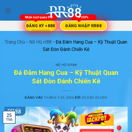
Bỏ
qua
nội
dung
ĐĂNG NHẬP RR88
ĐĂNG KÝ +88K
Trang Chủ
-
Nổ Hũ rr88
-
Đá Đâm Hang Cua – Kỹ Thuật Quan
Sát Đòn Đánh Chiến Kê
NỔ HŨ RR88
Đá Đâm Hang Cua – Kỹ Thuật Quan
Sát Đòn Đánh Chiến Kê
ĐĂNG VÀO
THÁNG 5 25, 2026
BỞI
ZILDEN ZILDEN
25
Th5