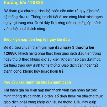
thưởng lớn 12888K
Để tham gia chương trình, hội viên cần nắm rõ quy định mà
hệ thống đưa ra. Thông tin chi tiết được công khai minh bạch
ngay tại trang chủ. Dưới đây là hướng dẫn cụ thể giúp thành
viên nhận quà thành công.
Điều kiện nạp tiền hợp lệ ngay lần đầu
Để đủ tiêu chuẩn tham gia
nạp đầu ngày 3 thưởng lớn
12888K
, khách hàng phải thực hiện giao dịch đầu tiên trong
ngày thứ 3 theo khung giờ sự kiện. Khoản nạp cần đạt mức
tối thiểu theo quy định từ hệ thống. Giao dịch cần hoàn tất
thành công, không hủy hoặc hoàn trả.
Yêu cầu xác minh tài khoản minh bạch
Khi tham gia sự kiện nạp này, thành viên cần hoàn tất xác
minh thông tin cá nhân. Họ tên, số điện thoại và phương thức
giao dịch phải trùng khớp dữ liệu hệ thống. Điều này giúp