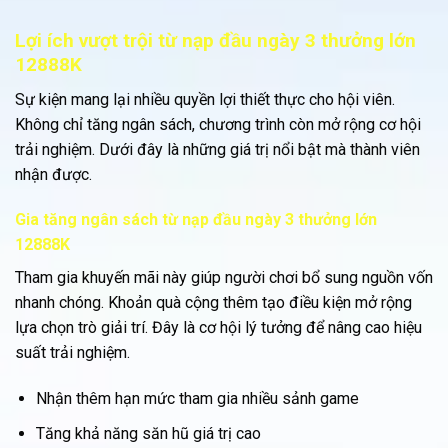
Lợi ích vượt trội từ nạp đầu ngày 3 thưởng lớn
12888K
Sự kiện mang lại nhiều quyền lợi thiết thực cho hội viên.
Không chỉ tăng ngân sách, chương trình còn mở rộng cơ hội
trải nghiệm. Dưới đây là những giá trị nổi bật mà thành viên
nhận được.
Gia tăng ngân sách từ nạp đầu ngày 3 thưởng lớn
12888K
Tham gia khuyến mãi này giúp người chơi bổ sung nguồn vốn
nhanh chóng. Khoản quà cộng thêm tạo điều kiện mở rộng
lựa chọn trò giải trí. Đây là cơ hội lý tưởng để nâng cao hiệu
suất trải nghiệm.
Nhận thêm hạn mức tham gia nhiều sảnh game
Tăng khả năng săn hũ giá trị cao