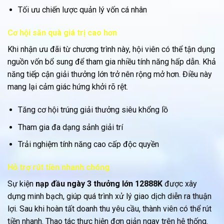
Tối ưu chiến lược quản lý vốn cá nhân
Cơ hội săn quà giá trị cao hơn
Khi nhận ưu đãi từ chương trình này, hội viên có thể tận dụng
nguồn vốn bổ sung để tham gia nhiều tính năng hấp dẫn. Khả
năng tiếp cận giải thưởng lớn trở nên rộng mở hơn. Điều này
mang lại cảm giác hứng khởi rõ rệt.
Tăng cơ hội trúng giải thưởng siêu khổng lồ
Tham gia đa dạng sảnh giải trí
Trải nghiệm tính năng cao cấp độc quyền
Hỗ trợ rút tiền nhanh chóng
Sự kiện
nạp đầu ngày 3 thưởng lớn 12888K
được xây
dựng minh bạch, giúp quá trình xử lý giao dịch diễn ra thuận
lợi. Sau khi hoàn tất doanh thu yêu cầu, thành viên có thể rút
tiền nhanh. Thao tác thực hiện đơn giản ngay trên hệ thống.