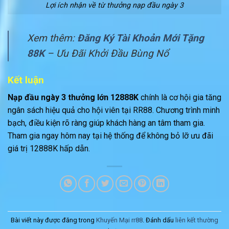
Lợi ích nhận về từ thưởng nạp đầu ngày 3
Xem thêm:
Đăng Ký Tài Khoản Mới Tặng
88K
– Ưu Đãi Khởi Đầu Bùng Nổ
Kết luận
Nạp đầu ngày 3 thưởng lớn 12888K
chính là cơ hội gia tăng
ngân sách hiệu quả cho hội viên tại RR88. Chương trình minh
bạch, điều kiện rõ ràng giúp khách hàng an tâm tham gia.
Tham gia ngay hôm nay tại hệ thống để không bỏ lỡ ưu đãi
giá trị 12888K hấp dẫn.
Bài viết này được đăng trong
Khuyến Mại rr88
. Đánh dấu
liên kết thường