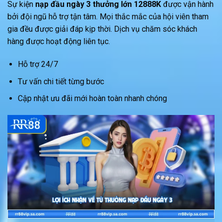
Sự kiện
nạp đầu ngày 3 thưởng lớn 12888K
được vận hành
bởi đội ngũ hỗ trợ tận tâm. Mọi thắc mắc của hội viên tham
gia đều được giải đáp kịp thời. Dịch vụ chăm sóc khách
hàng được hoạt động liên tục.
Hỗ trợ 24/7
Tư vấn chi tiết từng bước
Cập nhật ưu đãi mới hoàn toàn nhanh chóng