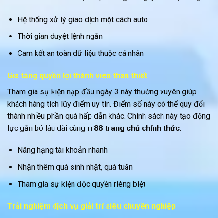
Hệ thống xử lý giao dịch một cách auto
Thời gian duyệt lệnh ngắn
Cam kết an toàn dữ liệu thuộc cá nhân
Gia tăng quyền lợi thành viên thân thiết
Tham gia sự kiện nạp đầu ngày 3 này
thường xuyên giúp
khách hàng tích lũy điểm uy tín. Điểm số này có thể quy đổi
thành nhiều phần quà hấp dẫn khác. Chính sách này tạo động
lực gắn bó lâu dài cùng
rr88 trang chủ chính thức
.
Nâng hạng tài khoản nhanh
Nhận thêm quà sinh nhật, quà tuần
Tham gia sự kiện độc quyền riêng biệt
Trải nghiệm dịch vụ giải trí siêu chuyên nghiệp