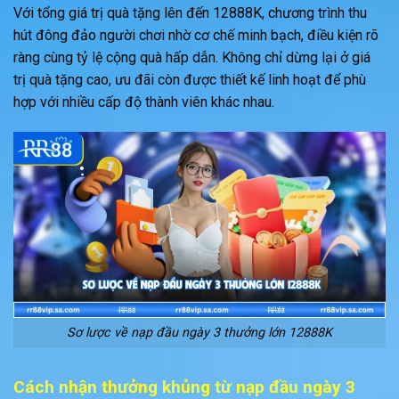
Với tổng giá trị quà tặng lên đến 12888K, chương trình thu
hút đông đảo người chơi nhờ cơ chế minh bạch, điều kiện rõ
ràng cùng tỷ lệ cộng quà hấp dẫn. Không chỉ dừng lại ở giá
trị quà tặng cao, ưu đãi còn được thiết kế linh hoạt để phù
hợp với nhiều cấp độ thành viên khác nhau.
Sơ lược về nạp đầu ngày 3 thưởng lớn 12888K
Cách nhận thưởng khủng từ nạp đầu ngày 3