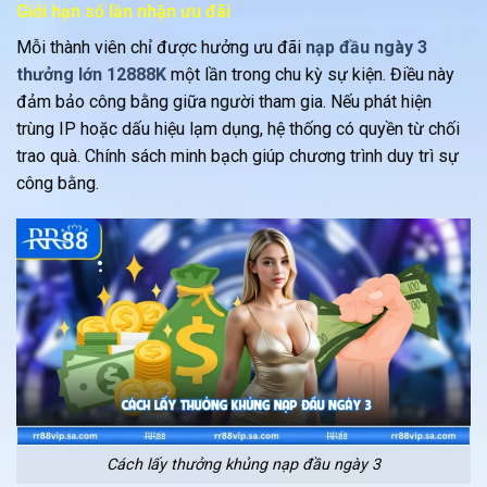
Giới hạn số lần nhận ưu đãi
Mỗi thành viên chỉ được hưởng ưu đãi
nạp đầu ngày 3
thưởng lớn 12888K
một lần trong chu kỳ sự kiện. Điều này
đảm bảo công bằng giữa người tham gia. Nếu phát hiện
trùng IP hoặc dấu hiệu lạm dụng, hệ thống có quyền từ chối
trao quà. Chính sách minh bạch giúp chương trình duy trì sự
công bằng.
Cách lấy thưởng khủng nạp đầu ngày 3