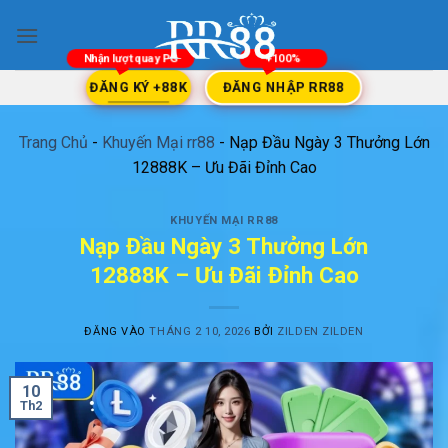
Bỏ
qua
nội
dung
ĐĂNG NHẬP RR88
ĐĂNG KÝ +88K
Trang Chủ
-
Khuyến Mại rr88
-
Nạp Đầu Ngày 3 Thưởng Lớn
12888K – Ưu Đãi Đỉnh Cao
KHUYẾN MẠI RR88
Nạp Đầu Ngày 3 Thưởng Lớn
12888K – Ưu Đãi Đỉnh Cao
ĐĂNG VÀO
THÁNG 2 10, 2026
BỞI
ZILDEN ZILDEN
10
Th2