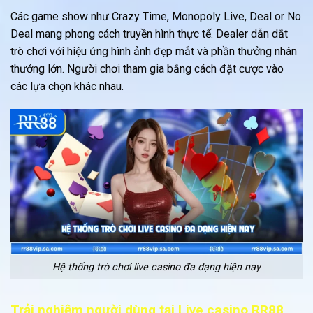
Các game show như Crazy Time, Monopoly Live, Deal or No
Deal mang phong cách truyền hình thực tế. Dealer dẫn dắt
trò chơi với hiệu ứng hình ảnh đẹp mắt và phần thưởng nhân
thưởng lớn. Người chơi tham gia bằng cách đặt cược vào
các lựa chọn khác nhau.
Hệ thống trò chơi live casino đa dạng hiện nay
Trải nghiệm người dùng tại Live casino RR88