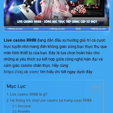
Live casino RR88
đang dẫn đầu xu hướng giải trí cá cược
trực tuyến nhờ mang đến không gian sòng bạc thực thụ qua
màn hình thiết bị của bạn. Đây là lựa chọn hoàn hảo cho
những ai yêu thích sự kết hợp giữa công nghệ hiện đại và
cảm giác casino chân thực. Hãy cùng
https://skj.uk.com/
tìm hiểu chi tiết
ngay dưới đây.
Mục Lục
Live casino RR88 là gì?
Hệ thống trò chơi Live casino tại trang cược RR88
Baccarat
Roulette