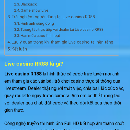
Blackjack
Game show Live
Trải nghiệm người dùng tại Live casino RR88
Hình ảnh sống động
Tương tác trực tiếp với dealer tại Live casino RR88
Hạn mức cược linh hoạt
Lưu ý quan trọng khi tham gia Live casino tại nền tảng
Kết luận
Live casino RR88 là gì?
Live casino RR88
là hình thức cá cược trực tuyến nơi anh
em tham gia các ván bài, trò chơi casino thực tế thông qua
livestream. Dealer thật người thật việc, chia bài, lắc xúc xắc,
quay roulette ngay trước camera. Anh em có thể tương tác
với dealer qua chat, đặt cược và theo dõi kết quả theo thời
gian thực.
Công nghệ truyền tải hình ảnh Full HD kết hợp âm thanh chất