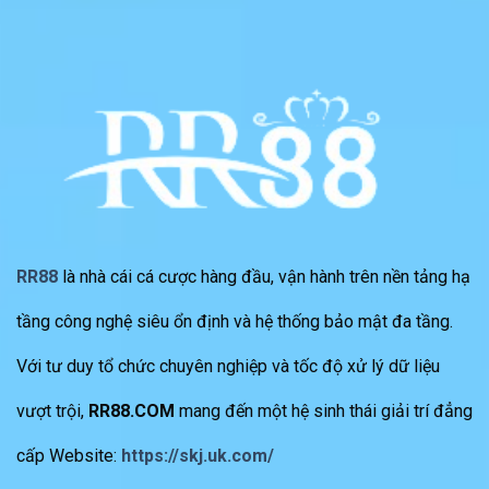
RR88
là nhà cái cá cược hàng đầu, vận hành trên nền tảng hạ
tầng công nghệ siêu ổn định và hệ thống bảo mật đa tầng.
Với tư duy tổ chức chuyên nghiệp và tốc độ xử lý dữ liệu
vượt trội,
RR88.COM
mang đến một hệ sinh thái giải trí đẳng
cấp Website:
https://skj.uk.com/