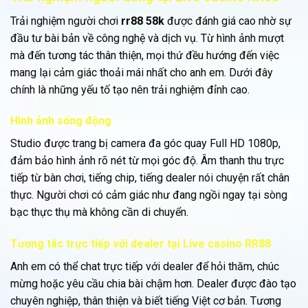
Trải nghiệm người chơi
rr88 58k
được đánh giá cao nhờ sự
đầu tư bài bản về công nghệ và dịch vụ. Từ hình ảnh mượt
mà đến tương tác thân thiện, mọi thứ đều hướng đến việc
mang lại cảm giác thoải mái nhất cho anh em. Dưới đây
chính là những yếu tố tạo nên trải nghiệm đỉnh cao.
Hình ảnh sống động
Studio được trang bị camera đa góc quay Full HD 1080p,
đảm bảo hình ảnh rõ nét từ mọi góc độ. Âm thanh thu trực
tiếp từ bàn chơi, tiếng chip, tiếng dealer nói chuyện rất chân
thực. Người chơi có cảm giác như đang ngồi ngay tại sòng
bạc thực thụ mà không cần di chuyển.
Tương tác trực tiếp với dealer tại Live casino RR88
Anh em có thể chat trực tiếp với dealer để hỏi thăm, chúc
mừng hoặc yêu cầu chia bài chậm hơn. Dealer được đào tạo
chuyên nghiệp, thân thiện và biết tiếng Việt cơ bản. Tương