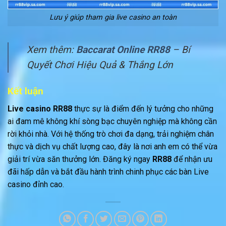
Lưu ý giúp tham gia live casino an toàn
Xem thêm:
Baccarat Online RR88
– Bí
Quyết Chơi Hiệu Quả & Thắng Lớn
Kết luận
Live casino RR88
thực sự là điểm đến lý tưởng cho những
ai đam mê không khí sòng bạc chuyên nghiệp mà không cần
rời khỏi nhà. Với hệ thống trò chơi đa dạng, trải nghiệm chân
thực và dịch vụ chất lượng cao, đây là nơi anh em có thể vừa
giải trí vừa săn thưởng lớn. Đăng ký ngay
RR88
để nhận ưu
đãi hấp dẫn và bắt đầu hành trình chinh phục các bàn Live
casino đỉnh cao.