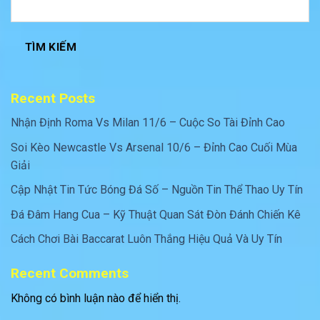
TÌM KIẾM
Recent Posts
Nhận Định Roma Vs Milan 11/6 – Cuộc So Tài Đỉnh Cao
Soi Kèo Newcastle Vs Arsenal 10/6 – Đỉnh Cao Cuối Mùa
Giải
Cập Nhật Tin Tức Bóng Đá Số – Nguồn Tin Thể Thao Uy Tín
Đá Đâm Hang Cua – Kỹ Thuật Quan Sát Đòn Đánh Chiến Kê
Cách Chơi Bài Baccarat Luôn Thắng Hiệu Quả Và Uy Tín
Recent Comments
Không có bình luận nào để hiển thị.