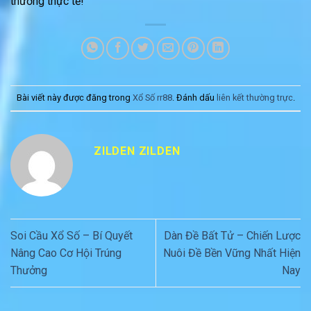
thưởng thực tế!
Bài viết này được đăng trong
Xổ Số rr88
. Đánh dấu
liên kết thường trực
.
ZILDEN ZILDEN
Soi Cầu Xổ Số – Bí Quyết
Dàn Đề Bất Tử – Chiến Lược
Nâng Cao Cơ Hội Trúng
Nuôi Đề Bền Vững Nhất Hiện
Thưởng
Nay