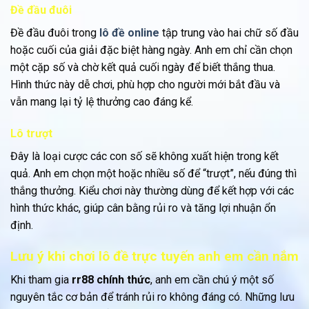
Đề đầu đuôi
Đề đầu đuôi trong
lô đề online
tập trung vào hai chữ số đầu
hoặc cuối của giải đặc biệt hàng ngày. Anh em chỉ cần chọn
một cặp số và chờ kết quả cuối ngày để biết thắng thua.
Hình thức này dễ chơi, phù hợp cho người mới bắt đầu và
vẫn mang lại tỷ lệ thưởng cao đáng kể.
Lô trượt
Đây là loại cược các con số sẽ không xuất hiện trong kết
quả. Anh em chọn một hoặc nhiều số để “trượt”, nếu đúng thì
thắng thưởng. Kiểu chơi này thường dùng để kết hợp với các
hình thức khác, giúp cân bằng rủi ro và tăng lợi nhuận ổn
định.
Lưu ý khi chơi lô đề trực tuyến anh em cần nắm
Khi tham gia
rr88 chính thức
, anh em cần chú ý một số
nguyên tắc cơ bản để tránh rủi ro không đáng có. Những lưu