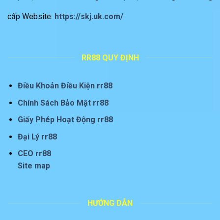
cấp Website:
https://skj.uk.com/
RR88 QUY ĐỊNH
Điều Khoản Điều Kiện rr88
Chính Sách Bảo Mật rr88
Giấy Phép Hoạt Động rr88
Đại Lý rr88
CEO rr88
Site map
HƯỚNG DẪN