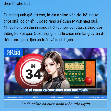
điện tử phổ biến.
Dù mang tính giải trí cao,
lô đề online
vẫn đòi hỏi người
chơi phải có chiến lược rõ ràng để quản lý vốn hiệu quả.
Nhiều hội viên thành công nhờ kết hợp soi cầu và theo dõi
thống kê kết quả. Quan trọng nhất là chọn nền tảng uy tín để
đảm bảo giao dịch an toàn và minh bạch.
Lô đề online cá cược hoàn toàn trức tuyến