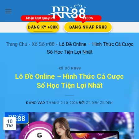
Bỏ
qua
nội
dung
ĐĂNG NHẬP RR88
ĐĂNG KÝ +88K
Trang Chủ
-
Xổ Số rr88
-
Lô Đề Online – Hình Thức Cá Cược
Số Học Tiện Lợi Nhất
XỔ SỐ RR88
Lô Đề Online – Hình Thức Cá Cược
Số Học Tiện Lợi Nhất
ĐĂNG VÀO
THÁNG 2 10, 2026
BỞI
ZILDEN ZILDEN
10
Th2