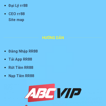
Đại Lý rr88
CEO rr88
Site map
HƯỚNG DẪN
Đăng Nhập RR88
Tải App RR88
Rút Tiền RR88
Nạp Tiền RR88