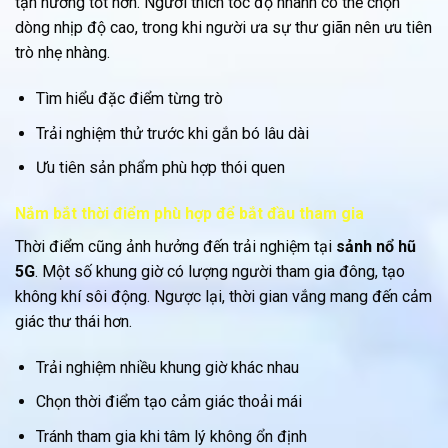
tận hưởng tốt hơn. Người thích tốc độ nhanh có thể chọn
dòng nhịp độ cao, trong khi người ưa sự thư giãn nên ưu tiên
trò nhẹ nhàng.
Tìm hiểu đặc điểm từng trò
Trải nghiệm thử trước khi gắn bó lâu dài
Ưu tiên sản phẩm phù hợp thói quen
Nắm bắt thời điểm phù hợp để bắt đầu tham gia
Thời điểm cũng ảnh hưởng đến trải nghiệm tại
sảnh nổ hũ
5G
. Một số khung giờ có lượng người tham gia đông, tạo
không khí sôi động. Ngược lại, thời gian vắng mang đến cảm
giác thư thái hơn.
Trải nghiệm nhiều khung giờ khác nhau
Chọn thời điểm tạo cảm giác thoải mái
Tránh tham gia khi tâm lý không ổn định