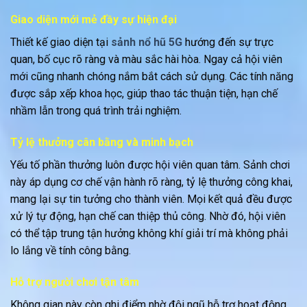
Giao diện mới mẻ đầy sự hiện đại
Thiết kế giao diện tại
sảnh nổ hũ 5G
hướng đến sự trực
quan, bố cục rõ ràng và màu sắc hài hòa. Ngay cả hội viên
mới cũng nhanh chóng nắm bắt cách sử dụng. Các tính năng
được sắp xếp khoa học, giúp thao tác thuận tiện, hạn chế
nhầm lẫn trong quá trình trải nghiệm.
Tỷ lệ thưởng cân bằng và minh bạch
Yếu tố phần thưởng luôn được hội viên quan tâm. Sảnh chơi
này áp dụng cơ chế vận hành rõ ràng, tỷ lệ thưởng công khai,
mang lại sự tin tưởng cho thành viên. Mọi kết quả đều được
xử lý tự động, hạn chế can thiệp thủ công. Nhờ đó, hội viên
có thể tập trung tận hưởng không khí giải trí mà không phải
lo lắng về tính công bằng.
Hỗ trợ người chơi tận tâm
Không gian này còn ghi điểm nhờ đội ngũ hỗ trợ hoạt động