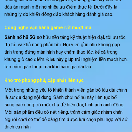
dấu ấn mạnh mẽ nhờ nhiều ưu điểm thực tế. Dưới đây là
những lý do khiến đông đảo khách hàng đánh giá cao.
Công nghệ vận hành game rất mượt mà
Sảnh nổ hũ 5G
sở hữu nền tảng kỹ thuật hiện đại, tối ưu tốc
độ tải và khả năng phản hồi. Hội viên gần như không gặp
tình trạng đứng màn hình hay chậm thao tác, kể cả trong
khung giờ cao điểm. Điều này giúp trải nghiệm liền mạch hơn,
tạo cảm giác thoải mái khi tham gia dài lâu.
Kho trò phong phú, cập nhật liên tục
Một trong những yếu tố khiến thành viên gắn bó lâu dài chính
là sự đa dạng nội dung. Sảnh chơi nổ hũ này liên tục bổ
sung các dòng trò mới, chủ đề hiện đại, hình ảnh sinh động.
Mỗi sản phẩm đều có nét riêng, tránh cảm giác nhàm chán.
Người chơi có thể dễ dàng tìm được lựa chọn phù hợp với sở
thích cá nhân.