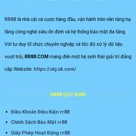
RR88
là nhà cái cá cược hàng đầu, vận hành trên nền tảng hạ
tầng công nghệ siêu ổn định và hệ thống bảo mật đa tầng.
Với tư duy tổ chức chuyên nghiệp và tốc độ xử lý dữ liệu
vượt trội,
RR88.COM
mang đến một hệ sinh thái giải trí đẳng
cấp Website:
https://skj.uk.com/
RR88 QUY ĐỊNH
Điều Khoản Điều Kiện rr88
Chính Sách Bảo Mật rr88
Giấy Phép Hoạt Động rr88