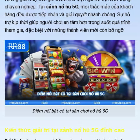
chuyên nghiệp. Tại
sảnh nổ hũ 5G
, mọi thắc mắc của khách
hàng đều được tiếp nhận và giải quyết nhanh chóng. Sự hỗ
trợ kịp thời giúp người chơi an tâm hơn trong suốt quá trình
tham gia, đặc biệt với những thành viên mới còn bỡ ngỡ.
Điểm nổi bật có tại sân chơi nổ hũ 5G
Kiến thức giải trí tại sảnh nổ hũ 5G đỉnh cao