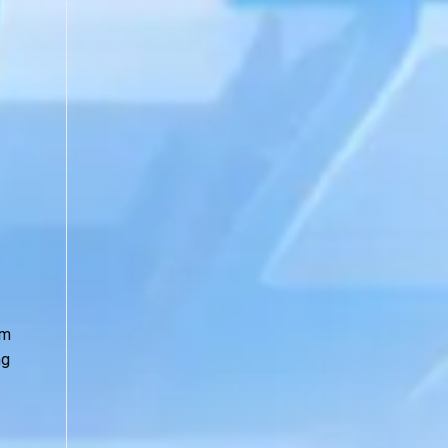
ệm
ng