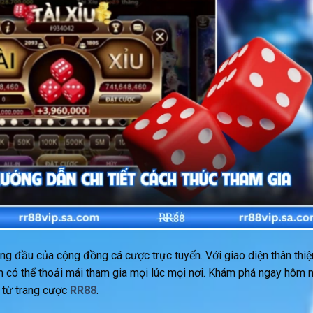
ng đầu của cộng đồng cá cược trực tuyến. Với giao diện thân thiệ
m có thể thoải mái tham gia mọi lúc mọi nơi. Khám phá ngay hôm 
ị từ trang cược
RR88
.