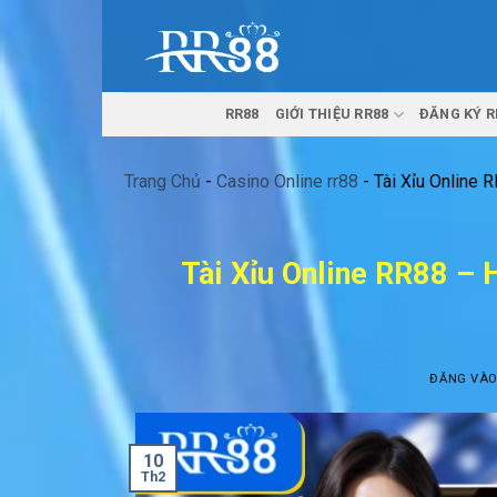
Bỏ
qua
nội
dung
RR88
GIỚI THIỆU RR88
ĐĂNG KÝ R
Trang Chủ
-
Casino Online rr88
-
Tài Xỉu Online 
Tài Xỉu Online RR88 –
ĐĂNG VÀ
10
Th2