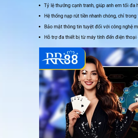
Tỷ lệ thưởng cạnh tranh, giúp anh em tối đa 
Hệ thống nạp rút tiền nhanh chóng, chỉ trong v
Bảo mật thông tin tuyệt đối với công nghệ mã
Hỗ trợ đa thiết bị từ máy tính đến điện thoại 