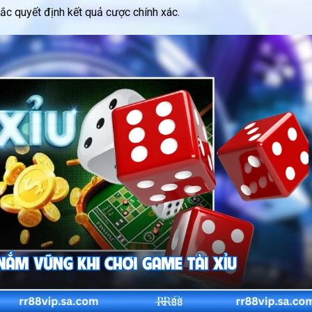
ắc quyết định kết quả cược chính xác.