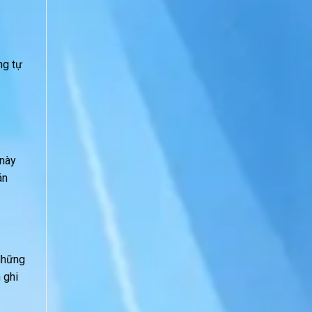
ng tự
.
 này
án
 Những
 ghi