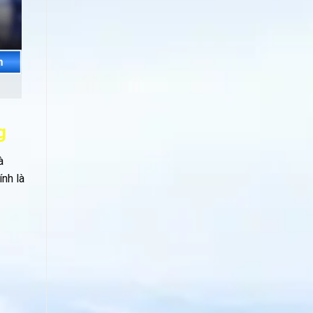
g
à
ính là