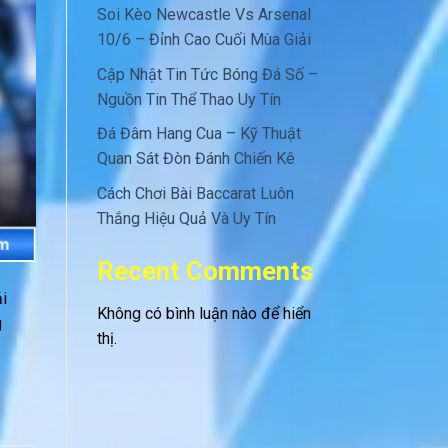
Soi Kèo Newcastle Vs Arsenal
10/6 – Đỉnh Cao Cuối Mùa Giải
Cập Nhật Tin Tức Bóng Đá Số –
Nguồn Tin Thể Thao Uy Tín
Đá Đâm Hang Cua – Kỹ Thuật
Quan Sát Đòn Đánh Chiến Kê
Cách Chơi Bài Baccarat Luôn
Thắng Hiệu Quả Và Uy Tín
Recent Comments
ải
Không có bình luận nào để hiển
g
thị.