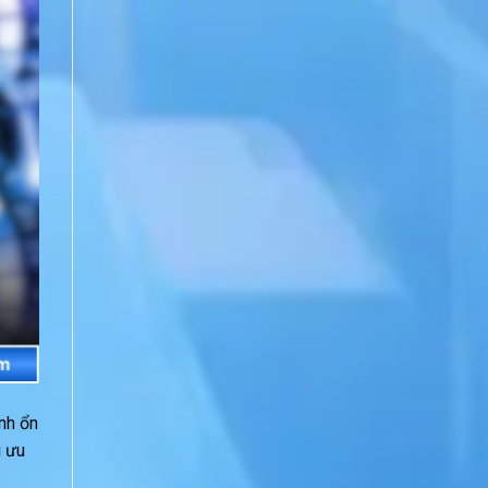
nh ổn
i ưu