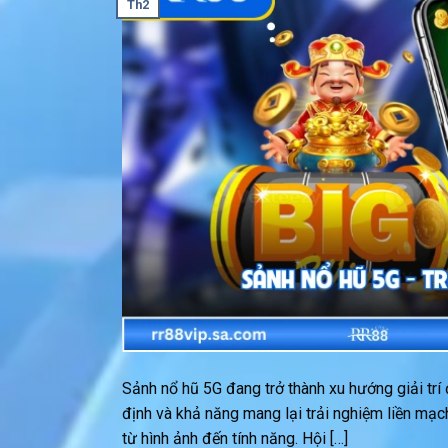
Th2
Sảnh nổ hũ 5G đang trở thành xu hướng giải tr
định và khả năng mang lại trải nghiệm liền mạch
từ hình ảnh đến tính năng. Hội […]