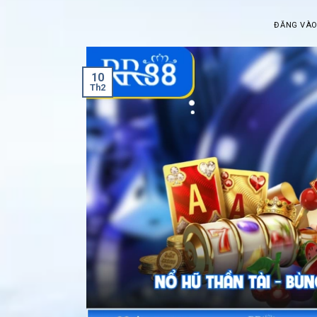
ĐĂNG VÀ
10
Th2