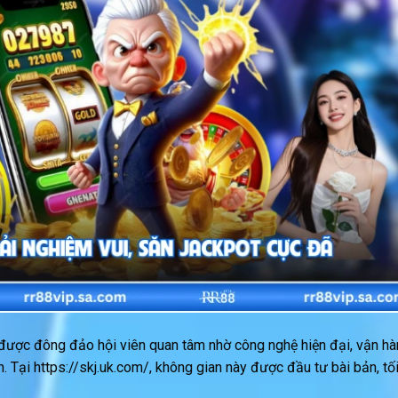
í được đông đảo hội viên quan tâm nhờ công nghệ hiện đại, vận hà
. Tại https://skj.uk.com/, không gian này được đầu tư bài bản, tố