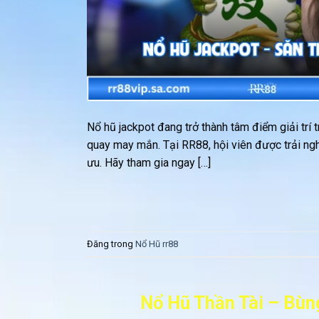
Nổ hũ jackpot đang trở thành tâm điểm giải trí 
quay may mắn. Tại RR88, hội viên được trải ngh
ưu. Hãy tham gia ngay […]
Đăng trong
Nổ Hũ rr88
Nổ Hũ Thần Tài – Bù